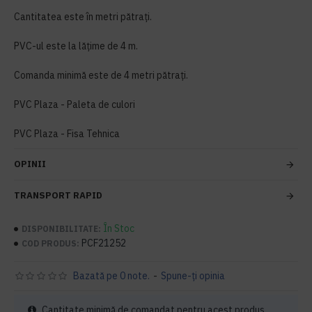
Cantitatea este în metri pătrați.
PVC-ul este la lățime de 4 m.
Comanda minimă este de 4 metri pătrați.
PVC Plaza - Paleta de culori
PVC Plaza - Fisa Tehnica
OPINII
TRANSPORT RAPID
În Stoc
DISPONIBILITATE:
PCF21252
COD PRODUS:
Bazată pe 0 note.
-
Spune-ţi opinia
Cantitate minimă de comandat pentru acest produs