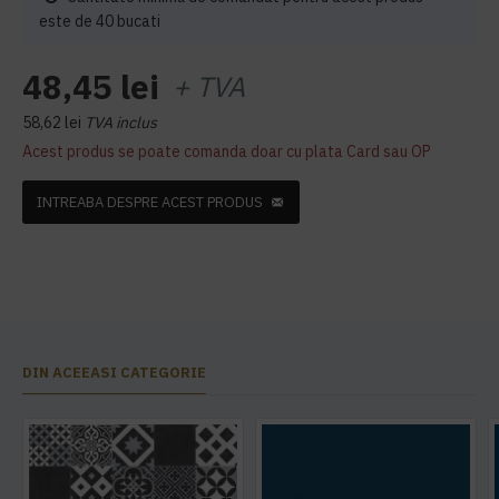
este de 40 bucati
48,45 lei
+ TVA
58,62 lei
TVA inclus
Acest produs se poate comanda doar cu plata Card sau OP
INTREABA DESPRE ACEST PRODUS
DIN ACEEASI CATEGORIE