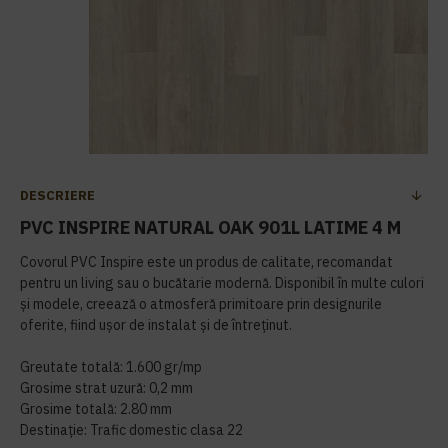
DESCRIERE
PVC INSPIRE NATURAL OAK 901L LATIME 4 M
Covorul PVC Inspire este un produs de calitate, recomandat
pentru un living sau o bucătarie modernă. Disponibil în multe culori
și modele, creează o atmosferă primitoare prin designurile
oferite, fiind ușor de instalat și de întreținut.
Greutate totală: 1.600 gr/mp
Grosime strat uzură: 0,2 mm
Grosime totală: 2.80 mm
Destinație: Trafic domestic clasa 22