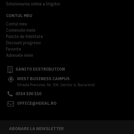
Solutionarea online a litigiilor
CONTUL MEU
Contul meu
Comenzile mele
Puncte de fidelitate
Discount progresiv
Favorite
Adresele mele
SANITO DISTRIBUTION
WEST BUSINESS CAMPUS
Strada Preciziei, Nr, 3W, Sector 6, Bucuresti
0314 100 110
OFFICE@HDEAL.RO
ABONARE LA NEWSLETTER