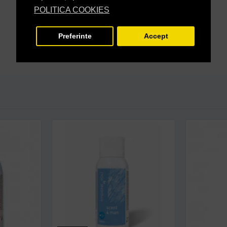
POLITICA COOKIES
Preferinte
Accept