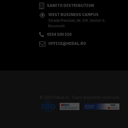
SANITO DISTRIBUTION
WEST BUSINESS CAMPUS
Strada Preciziei, Nr, 3W, Sector 6,
Bucuresti
0314 100 110
OFFICE@HDEAL.RO
© 2019 Hdeal.ro , Toate drepturile rezervate