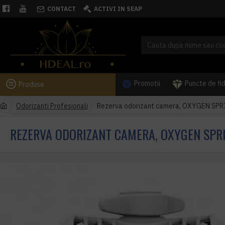
CONTACT
ACTIVI IN SEAP
Promotii
Puncte de fi
Produse
Odorizanti Profesionali
Rezerva odorizant camera, OXYGEN SPRIN
REZERVA ODORIZANT CAMERA, OXYGEN SPRI