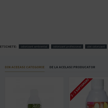
ETICHETE:
odorizant ambiental
odorizant profesional
ulei odorizant
DIN ACEEASI CATEGORIE
DE LA ACELASI PRODUCATOR
2 - 3 SAPTAMANI