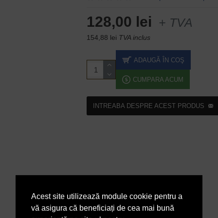
128,00 lei
+ TVA
154,88 lei
TVA inclus
ADAUGĂ ÎN COŞ
CUMPARA ACUM
INTREABA DESPRE ACEST PRODUS
Acest site utilizează module cookie pentru a
vă asigura că beneficiați de cea mai bună