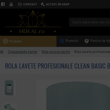
CONTACT
ACTIVI IN SEAP
Promotii
Puncte de fi
Produse
Consumabile hartie
Role prosop hartie
Rola lavete profesiona
ROLA LAVETE PROFESIONALE CLEAN BASIC B