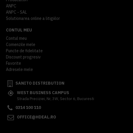
ANPC
ANPC - SAL
Solutionarea online a litigiilor
CONTUL MEU
Contul meu
Comenzile mele
Puncte de fidelitate
Discount progresiv
Favorite
Adresele mele
SANITO DISTRIBUTION
WEST BUSINESS CAMPUS
Strada Preciziei, Nr, 3W, Sector 6, Bucuresti
0314 100 110
OFFICE@HDEAL.RO