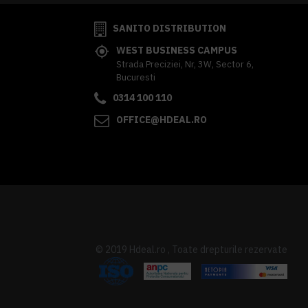
SANITO DISTRIBUTION
WEST BUSINESS CAMPUS
Strada Preciziei, Nr, 3W, Sector 6,
Bucuresti
0314 100 110
OFFICE@HDEAL.RO
© 2019 Hdeal.ro , Toate drepturile rezervate