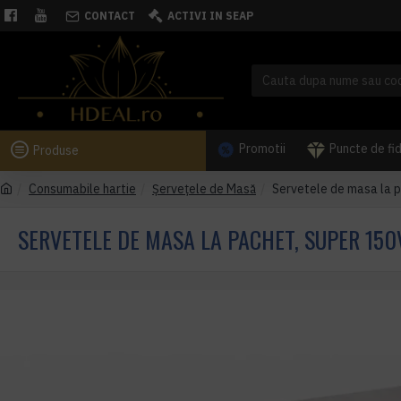
CONTACT
ACTIVI IN SEAP
Promotii
Puncte de fi
Produse
Consumabile hartie
Șervețele de Masă
Servetele de masa la 
SERVETELE DE MASA LA PACHET, SUPER 150