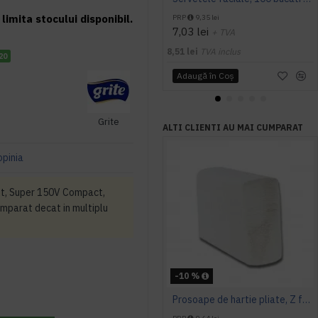
limita stocului disponibil.
PRP
9,35 lei
7,03 lei
+ TVA
8,51 lei
TVA inclus
20
Adaugă în Coş
Grite
ALTI CLIENTI AU MAI CUMPARAT
opinia
et, Super 150V Compact,
mparat decat in multiplu
-10 %
Prosoape de hartie pliate, Z fold, 2 straturi, 23 x 23 cm, AQAS, 200 buc/pachet