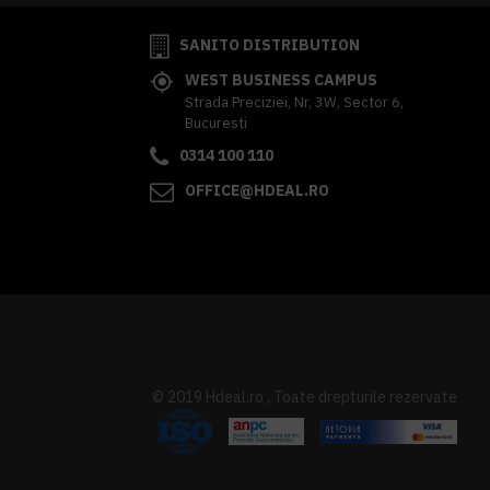
SANITO DISTRIBUTION
WEST BUSINESS CAMPUS
Strada Preciziei, Nr, 3W, Sector 6,
Bucuresti
0314 100 110
OFFICE@HDEAL.RO
© 2019 Hdeal.ro , Toate drepturile rezervate