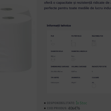
oferă o capacitate și rezistență ridicate de
perfecte pentru toate mediile de lucru indus
În Stoc
DISPONIBILITATE:
406476
COD PRODUS: