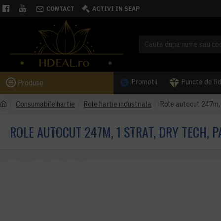
CONTACT
ACTIVI IN SEAP
Promotii
Puncte de fi
Produse
Consumabile hartie
Role hartie industriala
Role autocut 247m, 
ROLE AUTOCUT 247M, 1 STRAT, DRY TECH, 