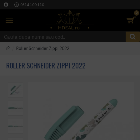
0314 100 110
0
Roller Schneider Zippi 2022
ROLLER SCHNEIDER ZIPPI 2022