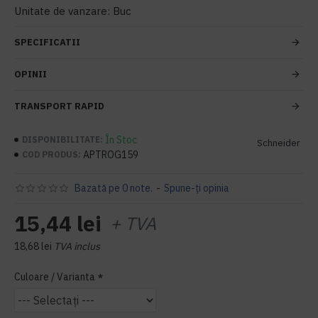
Unitate de vanzare: Buc
SPECIFICATII
OPINII
TRANSPORT RAPID
În Stoc
DISPONIBILITATE:
Schneider
APTROG159
COD PRODUS:
Bazată pe 0 note.
-
Spune-ţi opinia
15,44 lei
+ TVA
18,68 lei
TVA inclus
Culoare / Varianta