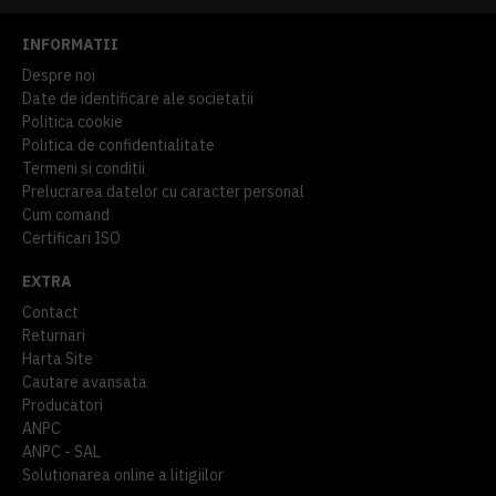
INFORMATII
Despre noi
Date de identificare ale societatii
Politica cookie
Politica de confidentialitate
Termeni si conditii
Prelucrarea datelor cu caracter personal
Cum comand
Certificari ISO
EXTRA
Contact
Returnari
Harta Site
Cautare avansata
Producatori
ANPC
ANPC - SAL
Solutionarea online a litigiilor