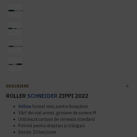
DESCRIERE
ROLLER
SCHNEIDER
ZIPPI 2022
Stilou
format mini, pentru începători
Vârf din oțel armat, grosime de scriere M
Utilizează cartușe de cerneală standard
Potrivit pentru dreptaci și stângaci
Detalii: 10 buc/cutie