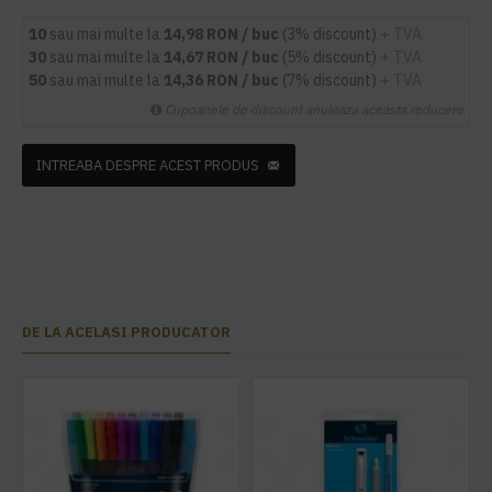
10
sau mai multe la
14,98 RON / buc
(3% discount)
+ TVA
30
sau mai multe la
14,67 RON / buc
(5% discount)
+ TVA
50
sau mai multe la
14,36 RON / buc
(7% discount)
+ TVA
Cupoanele de discount anuleaza aceasta reducere
INTREABA DESPRE ACEST PRODUS
DE LA ACELASI PRODUCATOR