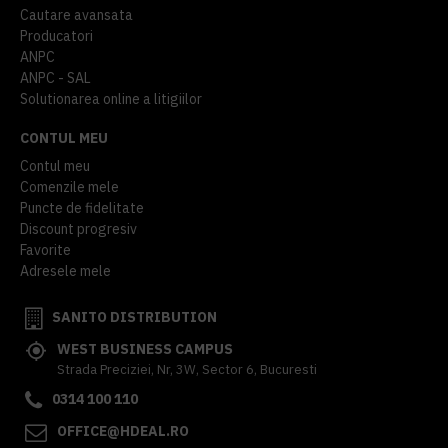
Cautare avansata
Producatori
ANPC
ANPC - SAL
Solutionarea online a litigiilor
CONTUL MEU
Contul meu
Comenzile mele
Puncte de fidelitate
Discount progresiv
Favorite
Adresele mele
SANITO DISTRIBUTION
WEST BUSINESS CAMPUS
Strada Preciziei, Nr, 3W, Sector 6, Bucuresti
0314 100 110
OFFICE@HDEAL.RO