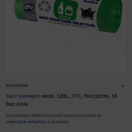
DESCRIERE
Saci menajeri
verzi, 120L,
OTI
, 70x112cm, 10
buc./rola
Sacii menajeri
Oti
Professional respecta normele de
colectare selectiva
a deseurilor.