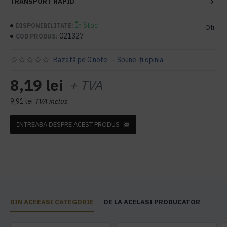
TRANSPORT RAPID
În Stoc
DISPONIBILITATE:
Oti
021327
COD PRODUS:
Bazată pe 0 note.
-
Spune-ţi opinia
8,19 lei
+ TVA
9,91 lei
TVA inclus
INTREABA DESPRE ACEST PRODUS
DIN ACEEASI CATEGORIE
DE LA ACELASI PRODUCATOR