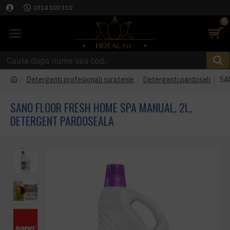
0314 100 110
0
Detergenti profesionali curatenie
Detergenti pardoseli
SA
SANO FLOOR FRESH HOME SPA MANUAL, 2L,
DETERGENT PARDOSEALA