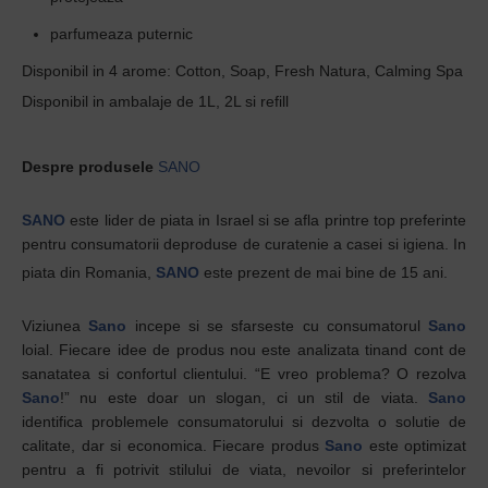
parfumeaza puternic
Disponibil in 4 arome: Cotton, Soap, Fresh Natura, Calming Spa
Disponibil in ambalaje de 1L, 2L si refill
Despre produsele
SANO
SANO
este lider de piata in Israel si se afla printre top preferinte
pentru
consumatorii deproduse de curatenie a casei si igiena. In
piata din Romania,
SANO
este prezent de mai bine de 15 ani.
Viziunea
Sano
incepe si se sfarseste cu consumatorul
Sano
loial. Fiecare idee de produs nou este analizata tinand cont de
sanatatea si confortul clientului. “E vreo problema? O rezolva
Sano
!” nu este doar un slogan, ci un stil de viata.
Sano
identifica problemele consumatorului si dezvolta o solutie de
calitate, dar si economica. Fiecare produs
Sano
este optimizat
pentru a fi potrivit stilului de viata, nevoilor si preferintelor