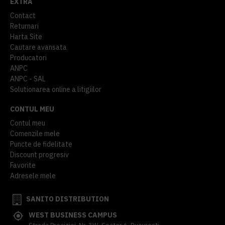
EXTRA
Contact
Returnari
Harta Site
Cautare avansata
Producatori
ANPC
ANPC - SAL
Solutionarea online a litigiilor
CONTUL MEU
Contul meu
Comenzile mele
Puncte de fidelitate
Discount progresiv
Favorite
Adresele mele
SANITO DISTRIBUTION
WEST BUSINESS CAMPUS