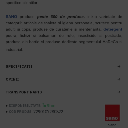
specifice clientilor.
SANO
produce
peste 600 de produse,
intr-o varietate de
categorii: articole de toaleta si igiena personala, scutece pentru
adulti si copii, produse de curatenie si mentenanta,
detergent
pudra, lichizi si balsamuri de rufe, insecticide si pesticide,
produse din hartie si produse dedicate segmentului HoReCa si
industrial.
SPECIFICATII
OPINII
TRANSPORT RAPID
În Stoc
DISPONIBILITATE:
7290107280822
COD PRODUS:
Sano