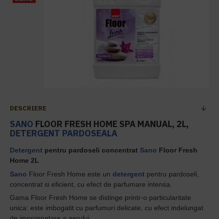
DESCRIERE
SANO
FLOOR FRESH HOME SPA MANUAL, 2L,
DETERGENT PARDOSEALA
Detergent
pentru pardoseli concentrat
Sano
Floor Fresh
Home 2L
Sano
Floor Fresh Home este un
detergent
pentru pardoseli,
concentrat si eficient, cu efect de parfumare intensa.
Gama Floor Fresh Home se distinge printr-o particularitate
unica: este imbogatit cu parfumuri delicate, cu efect indelungat
de improspatare a aerului.