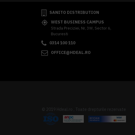
SANITO DISTRIBUTION
WEST BUSINESS CAMPUS
Strada Preciziei, Nr, 3W, Sector 6,
Bucuresti
0314 100 110
OFFICE@HDEAL.RO
© 2019 Hdeal.ro , Toate drepturile rezervate