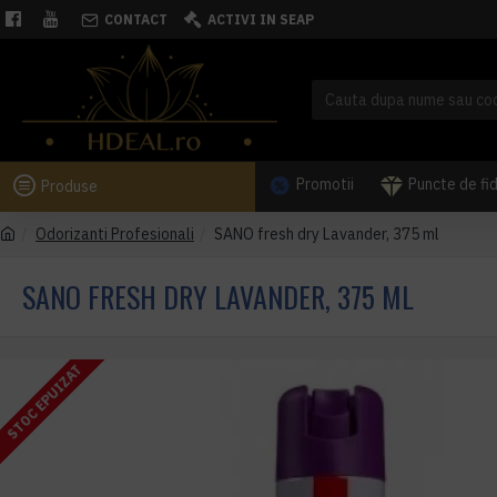
CONTACT
ACTIVI IN SEAP
Promotii
Puncte de fi
Produse
Odorizanti Profesionali
SANO fresh dry Lavander, 375 ml
SANO FRESH DRY LAVANDER, 375 ML
STOC EPUIZAT