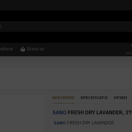
delitate
Brand-uri
031
DESCRIERE
SPECIFICATII
OPINII
SANO
FRESH DRY LAVANDER, 37
SANO
FRESH DRY LAVANDER