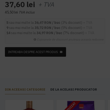
37,60 lei
+ TVA
45,50 lei
TVA inclus
5
sau mai multe la
36,47 RON / buc
(3% discount)
+ TVA
9
sau mai multe la
35,72 RON / buc
(5% discount)
+ TVA
14
sau mai multe la
34,97 RON / buc
(7% discount)
+ TVA
Cupoanele de discount anuleaza aceasta reducere
INTREABA DESPRE ACEST PRODUS
DIN ACEEASI CATEGORIE
DE LA ACELASI PRODUCATOR