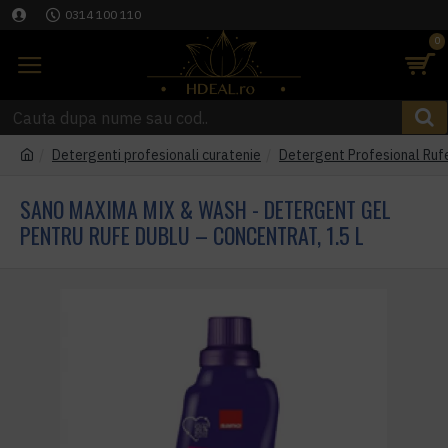
0314 100 110
0
Detergenti profesionali curatenie
Detergent Profesional Rufe
SANO MAXIMA MIX & WASH - DETERGENT GEL
PENTRU RUFE DUBLU – CONCENTRAT, 1.5 L