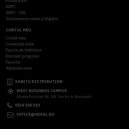
Producatori
ANPC
ANPC - SAL
Solutionarea online a litigiilor
CONTUL MEU
Contul meu
Comenzile mele
Puncte de fidelitate
Discount progresiv
Favorite
Adresele mele
SANITO DISTRIBUTION
WEST BUSINESS CAMPUS
Strada Preciziei, Nr, 3W, Sector 6, Bucuresti
0314 100 110
OFFICE@HDEAL.RO