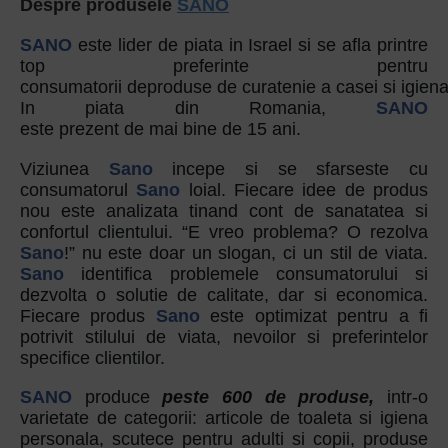
Despre produsele
SANO
SANO
este lider de piata in Israel si se afla printre
top preferinte pentru
consumatorii deproduse de curatenie a casei si igiena
In piata din Romania,
SANO
este prezent de mai bine de 15 ani.
Viziunea
Sano
incepe si se sfarseste cu
consumatorul
Sano
loial. Fiecare idee de produs
nou este analizata tinand cont de sanatatea si
confortul clientului. “E vreo problema? O rezolva
Sano
!” nu este doar un slogan, ci un stil de viata.
Sano
identifica problemele consumatorului si
dezvolta o solutie de calitate, dar si economica.
Fiecare produs
Sano
este optimizat pentru a fi
potrivit stilului de viata, nevoilor si preferintelor
specifice clientilor.
SANO
produce
peste 600 de produse,
intr-o
varietate de categorii: articole de toaleta si igiena
personala, scutece pentru adulti si copii, produse