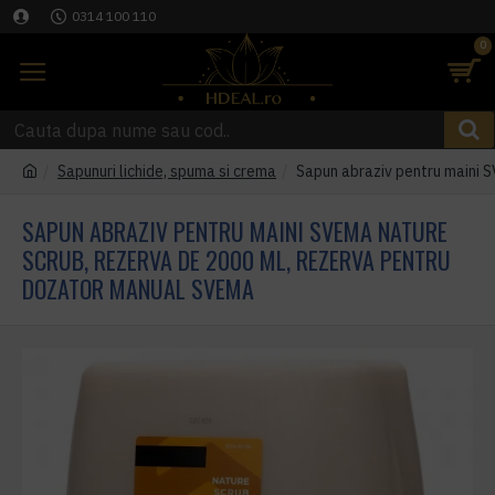
0314 100 110
0
Sapunuri lichide, spuma si crema
Sapun abraziv pentru maini
SAPUN ABRAZIV PENTRU MAINI SVEMA NATURE
SCRUB, REZERVA DE 2000 ML, REZERVA PENTRU
DOZATOR MANUAL SVEMA