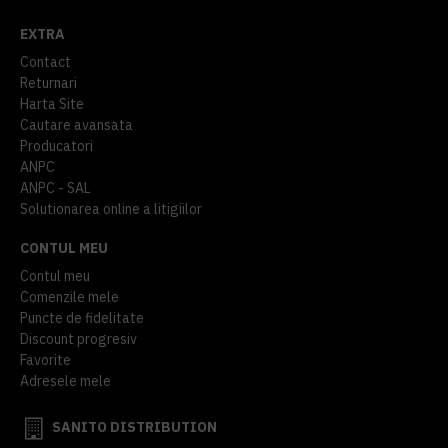
EXTRA
Contact
Returnari
Harta Site
Cautare avansata
Producatori
ANPC
ANPC - SAL
Solutionarea online a litigiilor
CONTUL MEU
Contul meu
Comenzile mele
Puncte de fidelitate
Discount progresiv
Favorite
Adresele mele
SANITO DISTRIBUTION