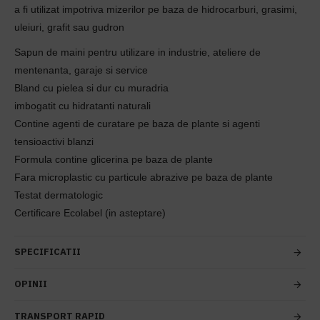
a fi utilizat impotriva mizerilor pe baza de hidrocarburi, grasimi,
uleiuri, grafit sau gudron
Sapun de maini pentru utilizare in industrie, ateliere de
mentenanta, garaje si service
Bland cu pielea si dur cu muradria
imbogatit cu hidratanti naturali
Contine agenti de curatare pe baza de plante si agenti
tensioactivi blanzi
Formula contine glicerina pe baza de plante
Fara microplastic cu particule abrazive pe baza de plante
Testat dermatologic
Certificare Ecolabel (in asteptare)
SPECIFICATII
OPINII
TRANSPORT RAPID