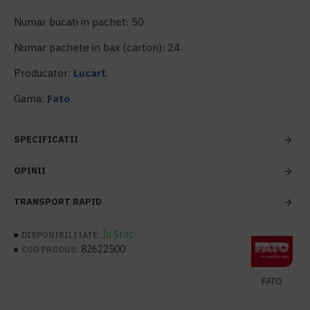
Numar bucati in pachet: 50
Numar pachete in bax (carton): 24
Producator:
Lucart
.
Gama:
Fato
.
SPECIFICATII
OPINII
TRANSPORT RAPID
În Stoc
DISPONIBILITATE:
82622500
COD PRODUS:
FATO