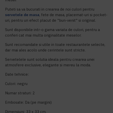
Puteti sa va bucurati in crearea de noi culori pentru
servetele de masa
, fete de masa, placemat-uri si pocket-
uri, pentru un efect placut de "bun-venit" si original.
Sunt disponibile intr-o gama variata de culori, pentru a
conferi cat mai multa originalitate meselor.
Sunt recomandate si utile in toate restaurantele selecte,
dar mai ales acolo unde cerintele sunt stricte.
Servetelele sunt solutia ideala pentru crearea unei
atmosfere exclusive, elegante si mereu la moda.
Date tehnice:
Culori: negru
Numar straturi: 2
Embosate: Da (pe margini)
Dimensiuni: 33 x 33 cm.