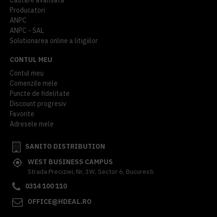
Producatori
ANPC
ANPC - SAL
Solutionarea online a litigiilor
CONTUL MEU
Contul meu
Comenzile mele
Puncte de fidelitate
Discount progresiv
Favorite
Adresele mele
SANITO DISTRIBUTION
WEST BUSINESS CAMPUS
Strada Preciziei, Nr, 3W, Sector 6, Bucuresti
0314 100 110
OFFICE@HDEAL.RO