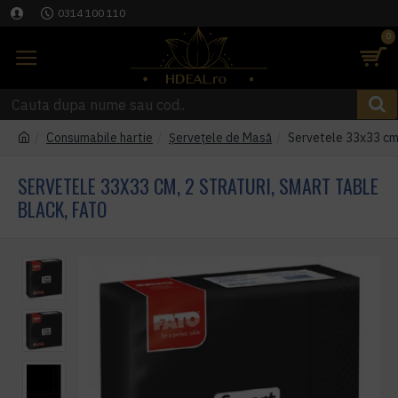
0314 100 110
0
Consumabile hartie
Șervețele de Masă
Servetele 33x33 cm,
SERVETELE 33X33 CM, 2 STRATURI, SMART TABLE
BLACK, FATO