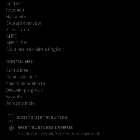
Contact
Returnari
Harta Site
Cautare avansata
Producatori
ANPC
ANPC - SAL
Solutionarea online a litigiilor
CONTUL MEU
Contul meu
Comenzile mele
Puncte de fidelitate
Discount progresiv
Favorite
Adresele mele
SANITO DISTRIBUTION
WEST BUSINESS CAMPUS
Strada Preciziei, Nr, 3W, Sector 6, Bucuresti