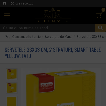
0314 100 110
0
Consumabile hartie
Șervețele de Masă
Servetele 33x33 cm,
SERVETELE 33X33 CM, 2 STRATURI, SMART TABLE
YELLOW, FATO