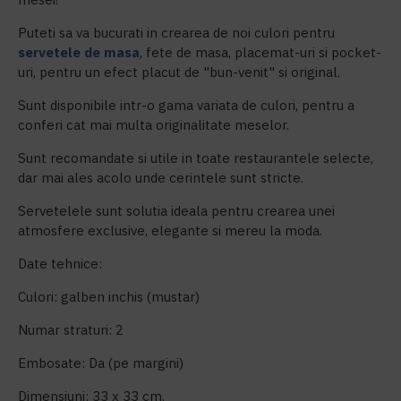
Puteti sa va bucurati in crearea de noi culori pentru
servetele de masa
, fete de masa, placemat-uri si pocket-
uri, pentru un efect placut de "bun-venit" si original.
Sunt disponibile intr-o gama variata de culori, pentru a
conferi cat mai multa originalitate meselor.
Sunt recomandate si utile in toate restaurantele selecte,
dar mai ales acolo unde cerintele sunt stricte.
Servetelele sunt solutia ideala pentru crearea unei
atmosfere exclusive, elegante si mereu la moda.
Date tehnice:
Culori: galben inchis (mustar)
Numar straturi: 2
Embosate: Da (pe margini)
Dimensiuni: 33 x 33 cm.