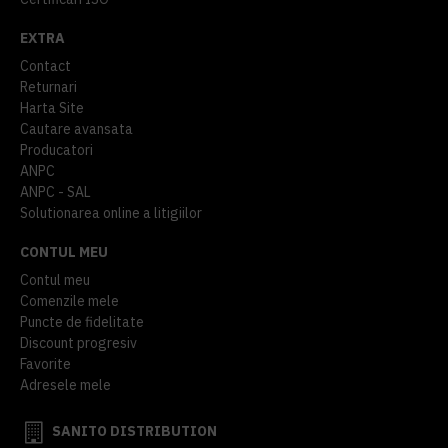
EXTRA
Contact
Returnari
Harta Site
Cautare avansata
Producatori
ANPC
ANPC - SAL
Solutionarea online a litigiilor
CONTUL MEU
Contul meu
Comenzile mele
Puncte de fidelitate
Discount progresiv
Favorite
Adresele mele
SANITO DISTRIBUTION