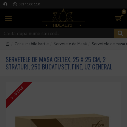
0314 100 110
0
Consumabile hartie
Șervețele de Masă
Servetele de masa Ce
SERVETELE DE MASA CELTEX, 25 X 25 CM, 2
STRATURI, 250 BUCATI/SET, FINE, UZ GENERAL
3 - 5 ZILE