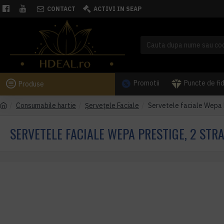
CONTACT
ACTIVI IN SEAP
Promotii
Puncte de fi
Produse
Consumabile hartie
Șervețele Faciale
Servetele faciale Wepa P
SERVETELE FACIALE WEPA PRESTIGE, 2 STRA