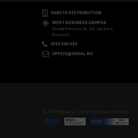
SANITO DISTRIBUTION
WEST BUSINESS CAMPUS
Strada Preciziei, Nr, 3W, Sector 6,
Bucuresti
0314 100 110
OFFICE@HDEAL.RO
© 2019 Hdeal.ro , Toate drepturile rezervate