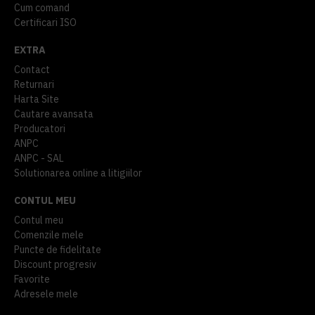
Cum comand
Certificari ISO
EXTRA
Contact
Returnari
Harta Site
Cautare avansata
Producatori
ANPC
ANPC - SAL
Solutionarea online a litigiilor
CONTUL MEU
Contul meu
Comenzile mele
Puncte de fidelitate
Discount progresiv
Favorite
Adresele mele