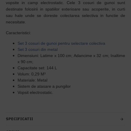
vopsite in camp electrostatic. Cele 3 cosuri de gunoi sunt
destinate folosirii in spatiilor exterioare sau acoperite, in curti
sau hale unde se doreste colectarea selectiva in functie de
necesitate.
Caracteristici:
Set 3 cosuri de gunoi pentru selectare colectiva
Set 3 cosuri din metal
Dimensiuni: Latime x 100 cm; Adancime x 32 cm; Inaltime
x 90 cm;
Capacitate set: 144 L
Volum:
0,29 M³
Materiale: Metal
Sistem de atasare a pungilor
Vopsit electrostatic.
SPECIFICATII