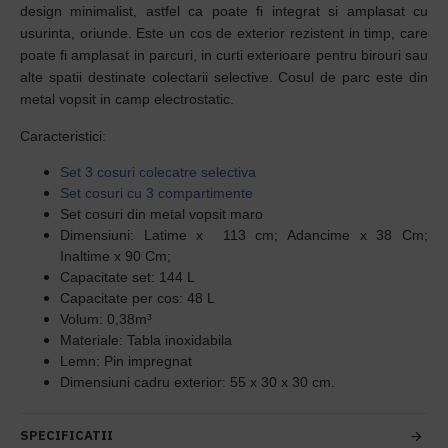
design minimalist, astfel ca poate fi integrat si amplasat cu
usurinta, oriunde. Este un cos de exterior rezistent in timp, care
poate fi amplasat in parcuri, in curti exterioare pentru birouri sau
alte spatii destinate colectarii selective. Cosul de parc este din
metal vopsit in camp electrostatic.
Caracteristici:
Set 3 cosuri colecatre selectiva
Set cosuri cu 3 compartimente
Set cosuri din metal vopsit maro
Dimensiuni: Latime x 113 cm; Adancime x 38 Cm;
Inaltime x 90 Cm;
Capacitate set: 144 L
Capacitate per cos: 48 L
Volum: 0,38m³
Materiale: Tabla inoxidabila
Lemn: Pin impregnat
Dimensiuni cadru exterior: 55 x 30 x 30 cm.
SPECIFICATII