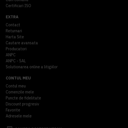
Certificari ISO
EXTRA
Contact
Returnari
Harta Site
Cautare avansata
Producatori
ANPC
ANPC - SAL
Solutionarea online a litigiilor
CONTUL MEU
Contul meu
Comenzile mele
Puncte de fidelitate
Discount progresiv
Favorite
Adresele mele