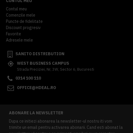
CONTUL MEU
Contul meu
Comenzile mele
Puncte de fidelitate
Discount progresiv
Favorite
Adresele mele
SANITO DISTRIBUTION
WEST BUSINESS CAMPUS
Strada Preciziei, Nr, 3W, Sector 6, Bucuresti
0314 100 110
OFFICE@HDEAL.RO
ABONARE LA NEWSLETTER
Dupa ce initiezi abonarea la newsletter-ul nostru iti vom
trimite un email pentru activarea abonarii. Cand esti abonat la