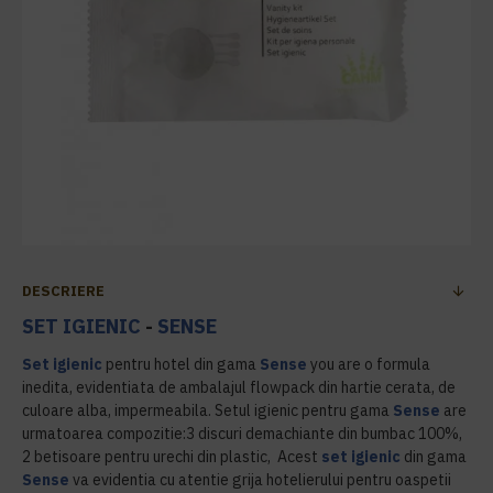
DESCRIERE
SET IGIENIC
-
SENSE
Set igienic
pentru hotel din gama
Sense
you are o formula
inedita, evidentiata de ambalajul flowpack din hartie cerata, de
culoare alba, impermeabila. Setul igienic pentru gama
Sense
are
urmatoarea compozitie:3 discuri demachiante din bumbac 100%,
2 betisoare pentru urechi din plastic, Acest
set igienic
din gama
Sense
va evidentia cu atentie grija hotelierului pentru oaspetii