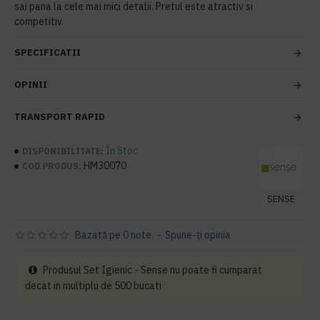
sai pana la cele mai mici detalii. Pretul este atractiv si
competitiv.
SPECIFICATII
OPINII
TRANSPORT RAPID
În Stoc
DISPONIBILITATE:
HM30070
COD PRODUS:
SENSE
Bazată pe 0 note.
-
Spune-ţi opinia
Produsul Set Igienic - Sense nu poate fi cumparat
decat in multiplu de 500 bucati