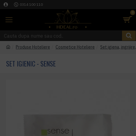
0314 100 110
0
Produse Hoteliere
Cosmetice Hoteliere
Set igiena, ingrijir
SET IGIENIC - SENSE