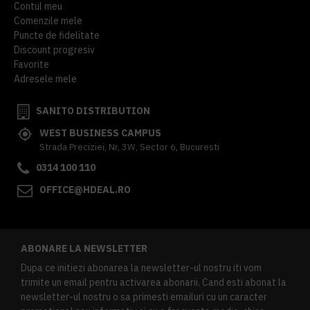
Contul meu
Comenzile mele
Puncte de fidelitate
Discount progresiv
Favorite
Adresele mele
SANITO DISTRIBUTION
WEST BUSINESS CAMPUS
Strada Preciziei, Nr, 3W, Sector 6, Bucuresti
0314 100 110
OFFICE@HDEAL.RO
ABONARE LA NEWSLETTER
Dupa ce initiezi abonarea la newsletter-ul nostru iti vom
trimite un email pentru activarea abonarii. Cand esti abonat la
newsletter-ul nostru o sa primesti emailuri cu un caracter