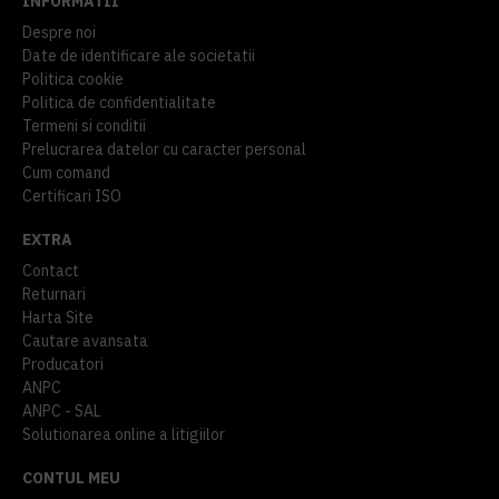
INFORMATII
Despre noi
Date de identificare ale societatii
Politica cookie
Politica de confidentialitate
Termeni si conditii
Prelucrarea datelor cu caracter personal
Cum comand
Certificari ISO
EXTRA
Contact
Returnari
Harta Site
Cautare avansata
Producatori
ANPC
ANPC - SAL
Solutionarea online a litigiilor
CONTUL MEU