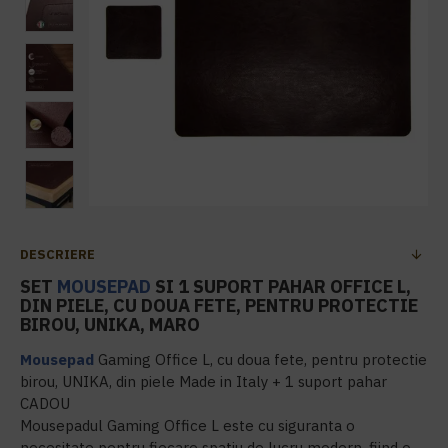
DESCRIERE
SET
MOUSEPAD
SI 1 SUPORT PAHAR OFFICE L,
DIN PIELE, CU DOUA FETE, PENTRU PROTECTIE
BIROU, UNIKA, MARO
Mousepad
Gaming Office L, cu doua fete, pentru protectie
birou, UNIKA, din piele Made in Italy + 1 suport pahar
CADOU
Mousepadul Gaming Office L este cu siguranta o
necesitate pentru fiecare spatiu de lucru modern, fiind o