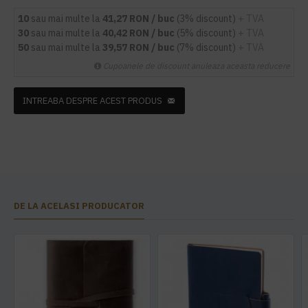
10
sau mai multe la
41,27 RON / buc
(3% discount)
+ TVA
30
sau mai multe la
40,42 RON / buc
(5% discount)
+ TVA
50
sau mai multe la
39,57 RON / buc
(7% discount)
+ TVA
Cupoanele de discount anuleaza aceasta reducere
INTREABA DESPRE ACEST PRODUS
DE LA ACELASI PRODUCATOR