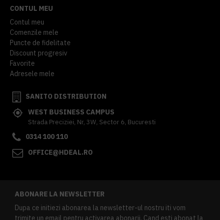
CONTUL MEU
Contul meu
Comenzile mele
Puncte de fidelitate
Discount progresiv
Favorite
Adresele mele
SANITO DISTRIBUTION
WEST BUSINESS CAMPUS
Strada Preciziei, Nr, 3W, Sector 6, Bucuresti
0314 100 110
OFFICE@HDEAL.RO
ABONARE LA NEWSLETTER
Dupa ce initiezi abonarea la newsletter-ul nostru iti vom
trimite un email pentru activarea abonarii. Cand esti abonat la