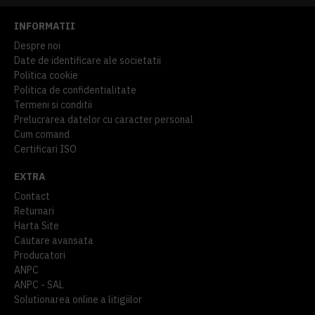
INFORMATII
Despre noi
Date de identificare ale societatii
Politica cookie
Politica de confidentialitate
Termeni si conditii
Prelucrarea datelor cu caracter personal
Cum comand
Certificari ISO
EXTRA
Contact
Returnari
Harta Site
Cautare avansata
Producatori
ANPC
ANPC - SAL
Solutionarea online a litigiilor