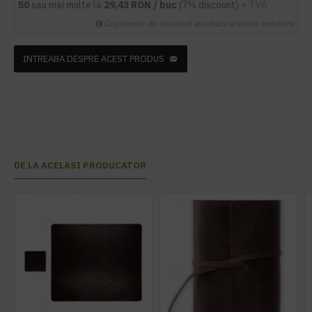
50
sau mai multe la
29,43 RON / buc
(7% discount)
+ TVA
Cupoanele de discount anuleaza aceasta reducere
INTREABA DESPRE ACEST PRODUS
DE LA ACELASI PRODUCATOR