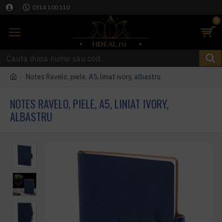
0314 100 110
0
Notes Ravelo, piele, A5, liniat ivory, albastru
NOTES RAVELO, PIELE, A5, LINIAT IVORY,
ALBASTRU