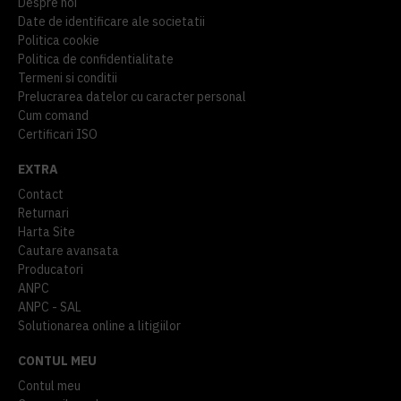
Despre noi
Date de identificare ale societatii
Politica cookie
Politica de confidentialitate
Termeni si conditii
Prelucrarea datelor cu caracter personal
Cum comand
Certificari ISO
EXTRA
Contact
Returnari
Harta Site
Cautare avansata
Producatori
ANPC
ANPC - SAL
Solutionarea online a litigiilor
CONTUL MEU
Contul meu