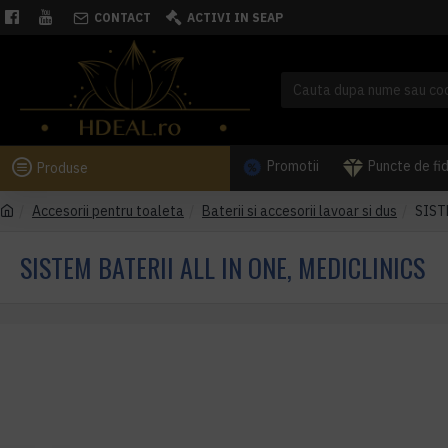
CONTACT
ACTIVI IN SEAP
Promotii
Puncte de fi
Produse
Accesorii pentru toaleta
Baterii si accesorii lavoar si dus
SIST
SISTEM BATERII ALL IN ONE, MEDICLINICS