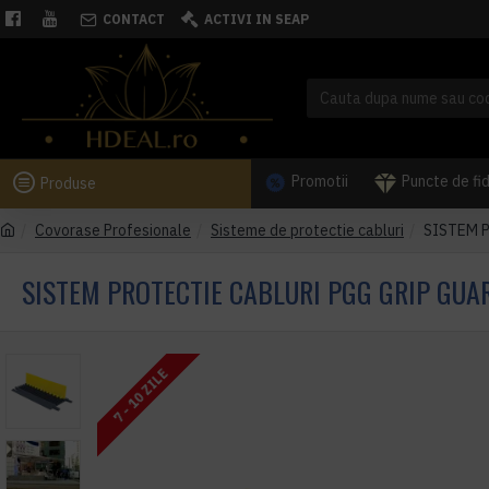
CONTACT
ACTIVI IN SEAP
Promotii
Puncte de fi
Produse
Covorase Profesionale
Sisteme de protectie cabluri
SISTEM P
SISTEM PROTECTIE CABLURI PGG GRIP GUAR
7 - 10 ZILE