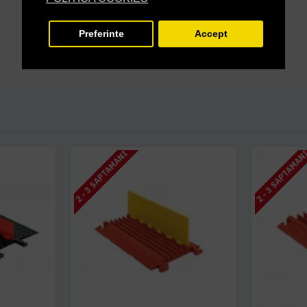
Preferinte
Accept
2 - 3 SAPTAMANI
2 - 3 SAPTAMAN