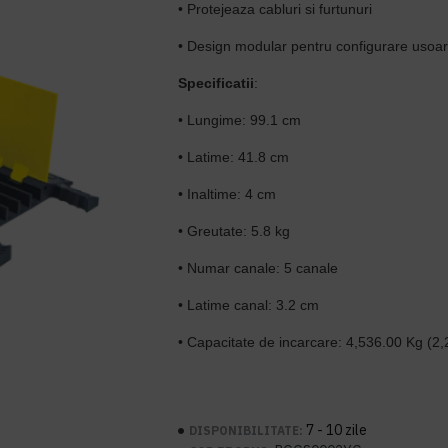
• Protejeaza cabluri si furtunuri
• Design modular pentru configurare usoa
Specificatii
:
• Lungime: 99.1 cm
• Latime: 41.8 cm
• Inaltime: 4 cm
• Greutate: 5.8 kg
• Numar canale: 5 canale
• Latime canal: 3.2 cm
• Capacitate de incarcare:
4,536.00 Kg (
2,
7 - 10 zile
DISPONIBILITATE: