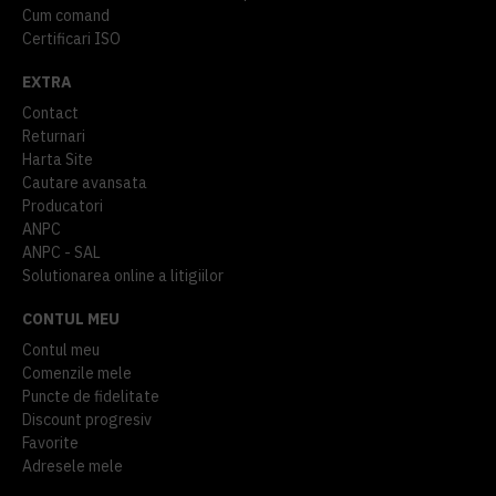
Cum comand
Certificari ISO
EXTRA
Contact
Returnari
Harta Site
Cautare avansata
Producatori
ANPC
ANPC - SAL
Solutionarea online a litigiilor
CONTUL MEU
Contul meu
Comenzile mele
Puncte de fidelitate
Discount progresiv
Favorite
Adresele mele