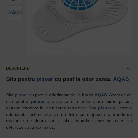
DESCRIERE
Sita pentru
pisoar
cu pastila odorizanta,
AQAS
Sita
pisoar
cu pastila odorizanta de la brand
AQAS
. Acest tip de
sita pentru
pisoar
odorizeaza si mentiune un miros placut,
ajutand totodata la igienizarea toaletelor. Sita
pisoar
cu pastila
odorizanta actioneaza ca un filtru ce stopeaza patrunderea
mucurilor de tigara sau a altor impuritati care ar putea sa
obtureze vasul de toaleta.