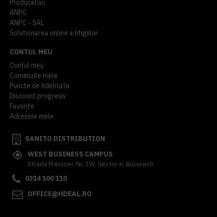
Producatori
ANPC
ANPC - SAL
Solutionarea online a litigiilor
CONTUL MEU
Contul meu
Comenzile mele
Puncte de fidelitate
Discount progresiv
Favorite
Adresele mele
SANITO DISTRIBUTION
WEST BUSINESS CAMPUS
Strada Preciziei, Nr, 3W, Sector 6, Bucuresti
0314 100 110
OFFICE@HDEAL.RO