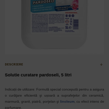
DESCRIERE
Solutie curatare pardoseli, 5 litri
Indicații de utilizare: Formulă special concepută pentru a asigura
o curăţare eficientă şi ușoară a suprafeţelor din ceramică,
marmură, granit, piatră, porţelan şi
linoleum
, cu efect intens de
parfumare.