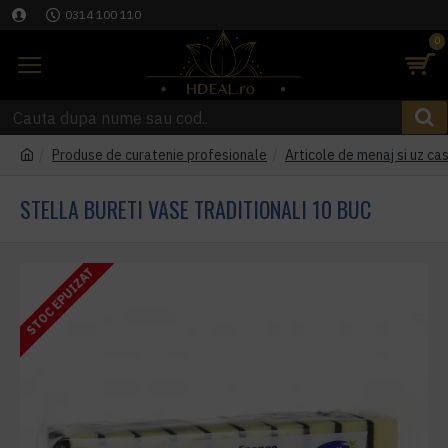
0314 100 110
0
Produse de curatenie profesionale
Articole de menaj si uz cas
STELLA BURETI VASE TRADITIONALI 10 BUC
STOC EPUIZAT