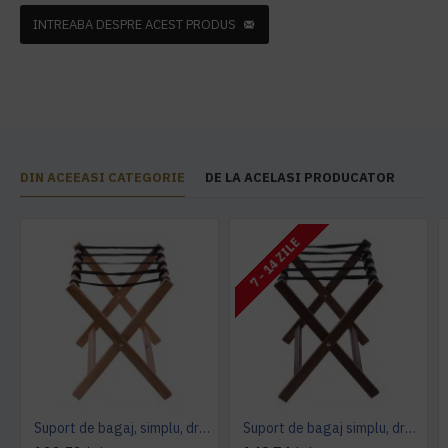
INTREABA DESPRE ACEST PRODUS
DIN ACEEASI CATEGORIE
DE LA ACELASI PRODUCATOR
7 - 14 ZILE
Suport de bagaj, simplu, drept, fabricat din lemn de fag
Suport de bagaj simplu, drept- Stejar