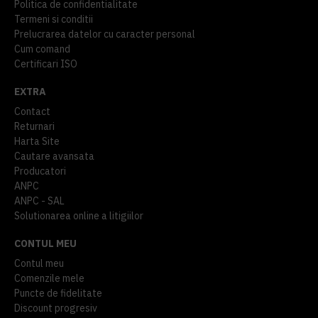
Politica de confidentialitate
Termeni si conditii
Prelucrarea datelor cu caracter personal
Cum comand
Certificari ISO
EXTRA
Contact
Returnari
Harta Site
Cautare avansata
Producatori
ANPC
ANPC - SAL
Solutionarea online a litigiilor
CONTUL MEU
Contul meu
Comenzile mele
Puncte de fidelitate
Discount progresiv