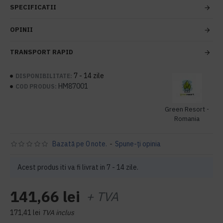
SPECIFICATII
OPINII
TRANSPORT RAPID
7 - 14 zile
DISPONIBILITATE:
HM87001
COD PRODUS:
Green Resort -
Romania
Bazată pe 0 note.
-
Spune-ţi opinia
Acest produs iti va fi livrat in 7 - 14 zile.
141,66 lei
+ TVA
171,41 lei
TVA inclus