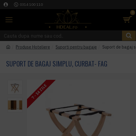
0314 100 110
0
Produse Hoteliere
Suporti pentru bagaje
Suport de bagaj s
SUPORT DE BAGAJ SIMPLU, CURBAT- FAG
7 - 14 ZILE