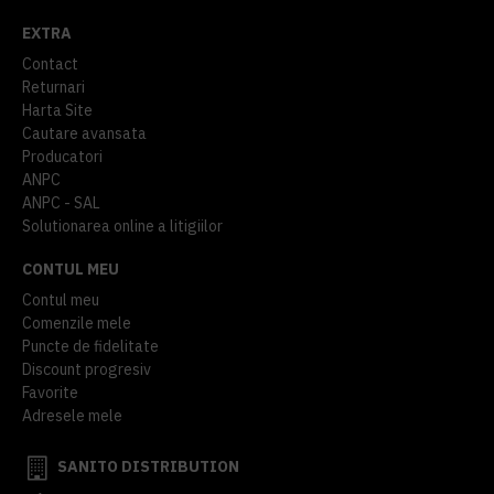
EXTRA
Contact
Returnari
Harta Site
Cautare avansata
Producatori
ANPC
ANPC - SAL
Solutionarea online a litigiilor
CONTUL MEU
Contul meu
Comenzile mele
Puncte de fidelitate
Discount progresiv
Favorite
Adresele mele
SANITO DISTRIBUTION