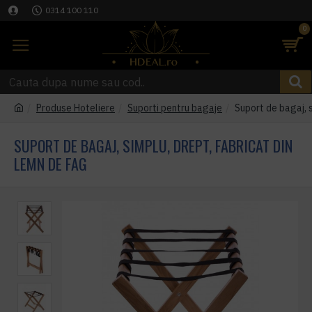
0314 100 110
0
Produse Hoteliere
Suporti pentru bagaje
Suport de bagaj, s
SUPORT DE BAGAJ, SIMPLU, DREPT, FABRICAT DIN
LEMN DE FAG