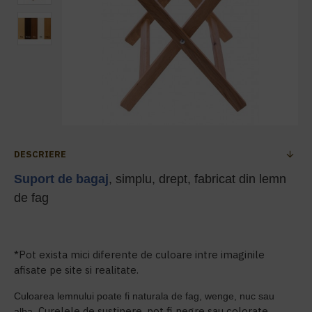
DESCRIERE
Suport de bagaj
, simplu, drept, fabricat din lemn
de fag
*Pot exista mici diferente de culoare intre imaginile
afisate pe site si realitate.
Culoarea lemnului poate fi naturala de fag, wenge, nuc sau
Curelele de sustinere, pot fi negre sau colorate.
alba.