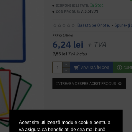
În Stoc
DISPONIBILITATE:
ADC4721
COD PRODUS:
Bazată pe 0 note.
-
Spune-ţi 
PRP
6,86 lei
6,24 lei
+ TVA
7,55 lei
TVA inclus
ADAUGĂ ÎN COŞ
CUM
INTREABA DESPRE ACEST PRODUS
Acest site utilizează module cookie pentru a
vă asigura că beneficiați de cea mai bună