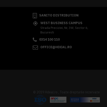
SANITO DISTRIBUTION
WEST BUSINESS CAMPUS
Strada Preciziei, Nr, 3W, Sector 6,
Bucuresti
0314 100 110
OFFICE@HDEAL.RO
© 2019 Hdeal.ro , Toate drepturile rezervate