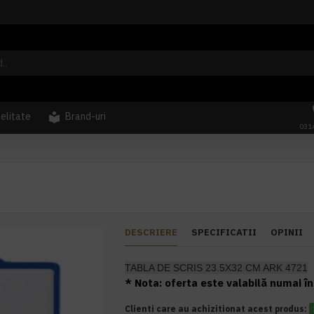
delitate
Brand-uri
031
DESCRIERE
SPECIFICATII
OPINII
TABLA DE SCRIS 23.5X32 CM ARK 4721
* Nota: oferta este valabilă numai în 
Clienti care au achizitionat acest produs: