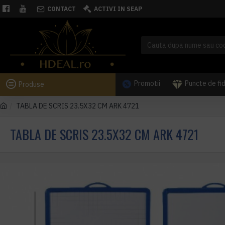
CONTACT
ACTIVI IN SEAP
Promotii
Puncte de fi
Produse
TABLA DE SCRIS 23.5X32 CM ARK 4721
TABLA DE SCRIS 23.5X32 CM ARK 4721