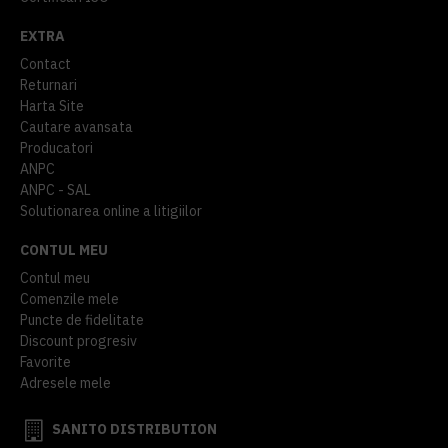
EXTRA
Contact
Returnari
Harta Site
Cautare avansata
Producatori
ANPC
ANPC - SAL
Solutionarea online a litigiilor
CONTUL MEU
Contul meu
Comenzile mele
Puncte de fidelitate
Discount progresiv
Favorite
Adresele mele
SANITO DISTRIBUTION