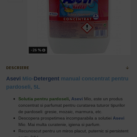
-26 %
DESCRIERE
Asevi
Mio-
Detergent
manual
concentrat pentru
pardoseli, 5L
Solutia pentru pardoseli
,
Asevi
Mio,
este un produs
concentrat si parfumat pentru curatarea tuturor tipurilor
de pardoseli: gresie, mozaic, marmura, etc.
Descopera prospetimea incomparabila a solutiei
Asevi
Mio. Mai multa curatenie, igiena si parfum.
Recunoscut pentru un miros placut, puternic si persistent