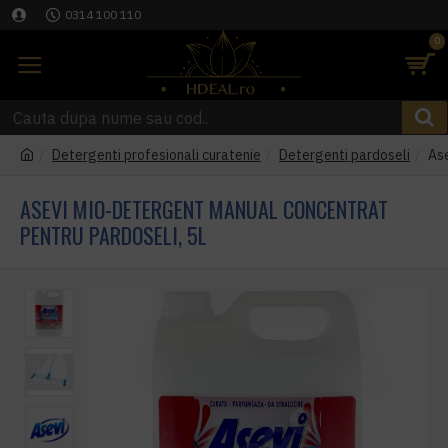
0314 100 110
0
Detergenti profesionali curatenie
Detergenti pardoseli
Ase
ASEVI MIO-DETERGENT MANUAL CONCENTRAT
PENTRU PARDOSELI, 5L