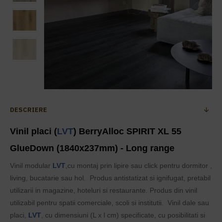
DESCRIERE
Vinil placi (
LVT
) BerryAlloc SPIRIT XL 55
GlueDown (1840x237mm) - Long range
Vinil modular
LVT
,cu montaj prin lipire sau click pentru dormitor ,
living, bucatarie sau hol. Produs antistatizat si ignifugat, pretabil
utilizarii in magazine, hoteluri si restaurante. Produs din vinil
utilizabil pentru spatii comerciale, scoli si institutii. Vinil dale sau
placi,
LVT
, cu dimensiuni (L x l cm) specificate, cu posibilitati si