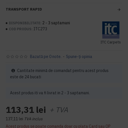
TRANSPORT RAPID
2 - 3 saptamani
DISPONIBILITATE:
ITC273
COD PRODUS:
ITC Carpets
Bazată pe 0 note.
-
Spune-ţi opinia
Cantitate minimă de comandat pentru acest produs
este de 24 bucati
Acest produs iti va fi livrat in 2 - 3 saptamani.
113,31 lei
+ TVA
137,11 lei
TVA inclus
Acest produs se poate comanda doar cu plata Card sau OP