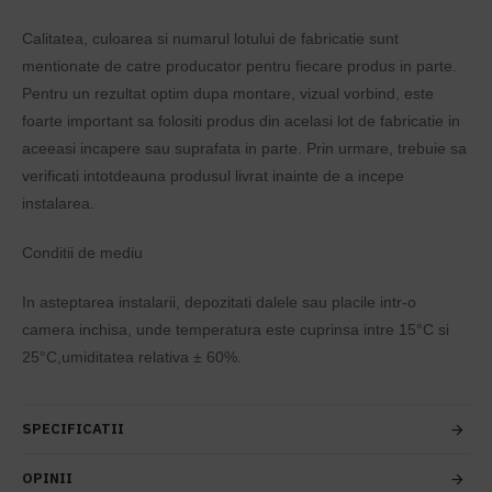
Calitatea, culoarea si numarul lotului de fabricatie sunt
mentionate de catre producator pentru fiecare produs in parte.
Pentru un rezultat optim dupa montare, vizual vorbind, este
foarte important sa folositi produs din acelasi lot de fabricatie in
aceeasi incapere sau suprafata in parte. Prin urmare, trebuie sa
verificati intotdeauna produsul livrat inainte de a incepe
instalarea.
Conditii de mediu
In asteptarea instalarii, depozitati dalele sau placile intr-o
camera inchisa, unde temperatura este cuprinsa intre 15°C si
25°C,umiditatea relativa ± 60%.
SPECIFICATII
OPINII