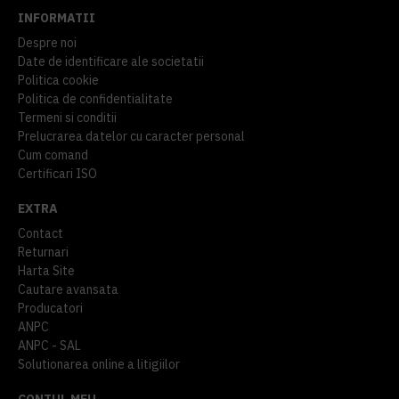
INFORMATII
Despre noi
Date de identificare ale societatii
Politica cookie
Politica de confidentialitate
Termeni si conditii
Prelucrarea datelor cu caracter personal
Cum comand
Certificari ISO
EXTRA
Contact
Returnari
Harta Site
Cautare avansata
Producatori
ANPC
ANPC - SAL
Solutionarea online a litigiilor
CONTUL MEU