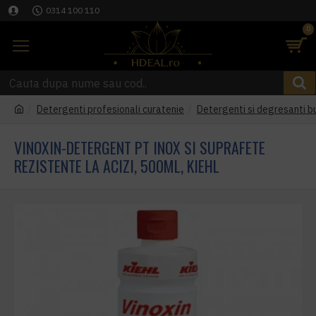
0314 100 110
0
Detergenti profesionali curatenie
Detergenti si degresanti b
VINOXIN-DETERGENT PT INOX SI SUPRAFETE
REZISTENTE LA ACIZI, 500ML, KIEHL