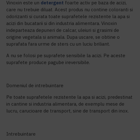
Vinoxin este un
detergent
foarte activ pe baza de acizi,
care nu trebuie diluat. Acest produs nu contine coloranti si
odorizanti si curata toate suprafetele rezistente la apa si
acizi din bucatarii si din industria alimentara. Vinoxin
indeparteaza depuneri de calcar, uleiuri si grasimi de
origine vegetala si animala. Dupa uscare, se obtine o
suprafata fara urme de sters cu un luciu briliant.
A nu se folosi pe suprafete sensibile la acizi. Pe aceste
suprafete produce pagube ireversibile.
Domeniul de intrebuintare
Pe toate suprafetele rezistente la apa si acizi, predestinat
in cantine si industria alimentara, de exemplu mese de
lucru, carucioare de transport, sine de transport din inox.
Intrebuintare