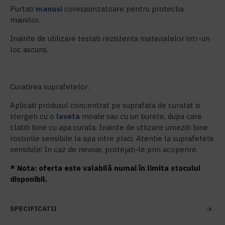
Purtati
manusi
corespunzatoare pentru protectia
mainilor.
Inainte de utilizare testati rezistenta materialelor intr-un
loc ascuns.
Curatirea suprafetelor:
Aplicati produsul concentrat pe suprafata de curatat si
stergeti cu o
laveta
moale sau cu un burete, dupa care
clatiti bine cu apa curata. Inainte de utlizare umeziti bine
rosturile sensibile la apa intre placi. Atentie la suprafetele
sensibile! In caz de nevoie, protejati-le prin acoperire.
* Nota: oferta este valabilă numai în limita stocului
disponibil.
SPECIFICATII