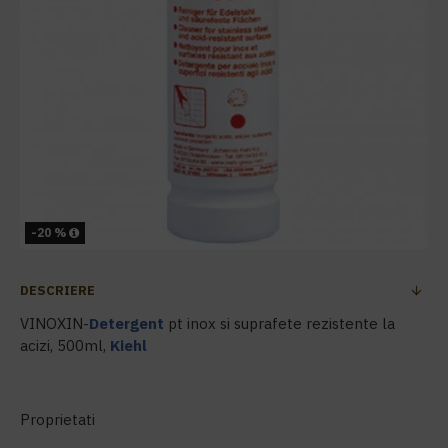
-20 %
DESCRIERE
VINOXIN-
Detergent
pt inox si suprafete rezistente la
acizi, 500ml,
Kiehl
Proprietati