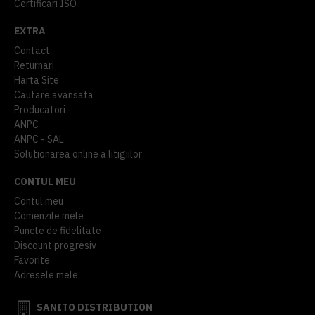
Certificari ISO
EXTRA
Contact
Returnari
Harta Site
Cautare avansata
Producatori
ANPC
ANPC - SAL
Solutionarea online a litigiilor
CONTUL MEU
Contul meu
Comenzile mele
Puncte de fidelitate
Discount progresiv
Favorite
Adresele mele
SANITO DISTRIBUTION