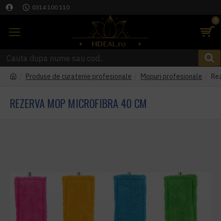
0314 100 110
0
Produse de curatenie profesionale
Mopuri profesionale
Re
REZERVA MOP MICROFIBRA 40 CM