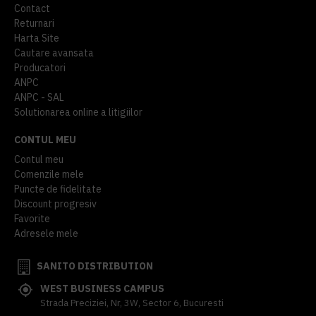
Contact
Returnari
Harta Site
Cautare avansata
Producatori
ANPC
ANPC - SAL
Solutionarea online a litigiilor
CONTUL MEU
Contul meu
Comenzile mele
Puncte de fidelitate
Discount progresiv
Favorite
Adresele mele
SANITO DISTRIBUTION
WEST BUSINESS CAMPUS
Strada Preciziei, Nr, 3W, Sector 6, Bucuresti