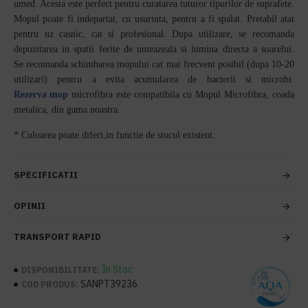
umed. Acesta este perfect pentru curatarea tuturor tipurilor de suprafete.
Mopul poate fi indepartat, cu usurinta, pentru a fi spalat. Pretabil atat
pentru uz casnic, cat si profesional. Dupa utilizare, se recomanda
depozitarea in spatii ferite de umeazeala si lumina directa a soarelui.
Se recomanda schimbarea mopului cat mai frecvent posibil (dupa 10-20
utilizari) pentru a evita acumularea de bacterii si microbi.
Rezerva mop
microfibra este compatibila cu Mopul Microfibra, coada
metalica, din gama noastra.
* Culoarea poate diferi,in functie de stocul existent.
SPECIFICATII
OPINII
TRANSPORT RAPID
În Stoc
DISPONIBILITATE:
SANPT39236
COD PRODUS: