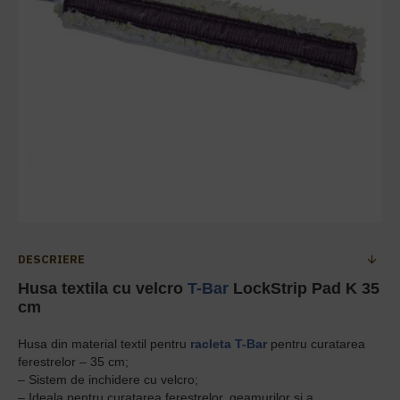
DESCRIERE
Husa textila cu velcro
T-Bar
LockStrip Pad K 35
cm
Husa din material textil pentru
racleta
T-Bar
pentru curatarea
ferestrelor – 35 cm;
– Sistem de inchidere cu velcro;
– Ideala pentru curatarea ferestrelor, geamurilor si a