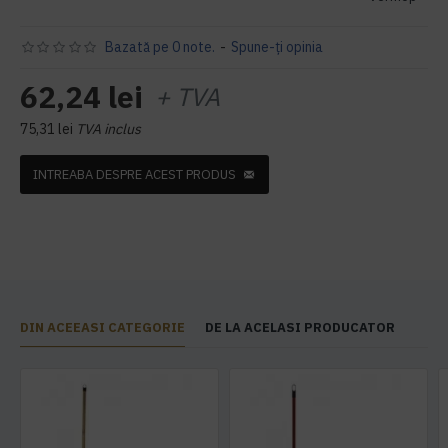
Bazată pe 0 note.
-
Spune-ţi opinia
62,24 lei
+ TVA
75,31 lei
TVA inclus
INTREABA DESPRE ACEST PRODUS
DIN ACEEASI CATEGORIE
DE LA ACELASI PRODUCATOR