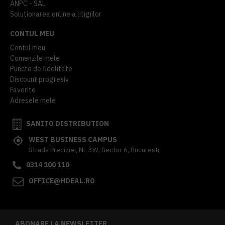
ANPC - SAL
Solutionarea online a litigiilor
CONTUL MEU
Contul meu
Comenzile mele
Puncte de fidelitate
Discount progresiv
Favorite
Adresele mele
SANITO DISTRIBUTION
WEST BUSINESS CAMPUS
Strada Preciziei, Nr, 3W, Sector 6, Bucuresti
0314 100 110
OFFICE@HDEAL.RO
ABONARE LA NEWSLETTER