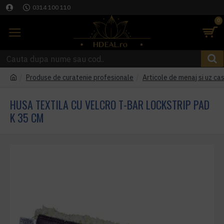
0314 100 110
0
Produse de curatenie profesionale
Articole de menaj si uz cas
HUSA TEXTILA CU VELCRO T-BAR LOCKSTRIP PAD
K 35 CM