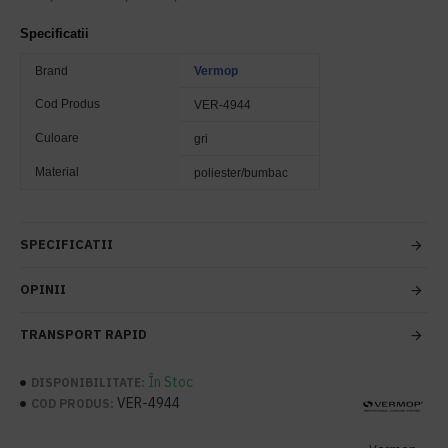
Specificatii
Brand
Vermop
Cod Produs
VER-4944
Culoare
gri
Material
poliester/bumbac
SPECIFICATII
OPINII
TRANSPORT RAPID
În Stoc
DISPONIBILITATE:
VER-4944
COD PRODUS: