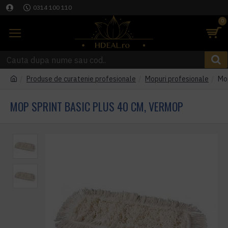
0314 100 110
0
Produse de curatenie profesionale
Mopuri profesionale
Mop
MOP SPRINT BASIC PLUS 40 CM, VERMOP