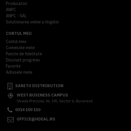
Producatori
ANPC
ANPC - SAL
Solutionarea online a litigiilor
CONTUL MEU
Contul meu
Comenzile mele
Puncte de fidelitate
Discount progresiv
Favorite
Adresele mele
SANITO DISTRIBUTION
WEST BUSINESS CAMPUS
Strada Preciziei, Nr, 3W, Sector 6, Bucuresti
0314 100 110
OFFICE@HDEAL.RO