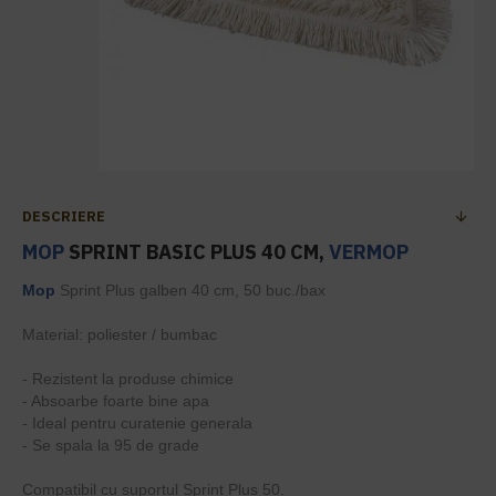
DESCRIERE
MOP
SPRINT BASIC PLUS 40 CM,
VERMOP
Mop
Sprint Plus galben 40 cm, 50 buc./bax
Material: poliester / bumbac
- Rezistent la produse chimice
- Absoarbe foarte bine apa
- Ideal pentru curatenie generala
- Se spala la 95 de grade
Compatibil cu suportul Sprint Plus 50.