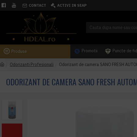
CONTACT
ACTIVI IN SEAP
Promotii
Puncte de fi
Produse
Odorizanti Profesionali
Odorizant de camera SANO FRESH AUT
ODORIZANT DE CAMERA SANO FRESH AUTOM