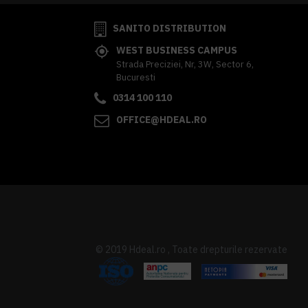
SANITO DISTRIBUTION
WEST BUSINESS CAMPUS
Strada Preciziei, Nr, 3W, Sector 6,
Bucuresti
0314 100 110
OFFICE@HDEAL.RO
© 2019 Hdeal.ro , Toate drepturile rezervate