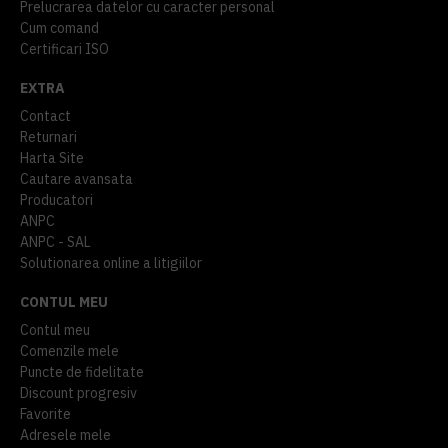
Prelucrarea datelor cu caracter personal
Cum comand
Certificari ISO
EXTRA
Contact
Returnari
Harta Site
Cautare avansata
Producatori
ANPC
ANPC - SAL
Solutionarea online a litigiilor
CONTUL MEU
Contul meu
Comenzile mele
Puncte de fidelitate
Discount progresiv
Favorite
Adresele mele