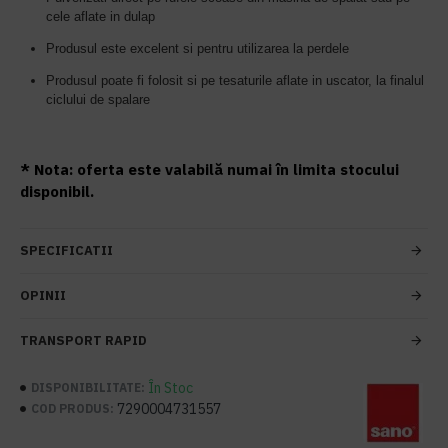
cele aflate in dulap
Produsul este excelent si pentru utilizarea la perdele
Produsul poate fi folosit si pe tesaturile aflate in uscator, la finalul
ciclului de spalare
* Nota: oferta este valabilă numai în limita stocului
disponibil.
SPECIFICATII
OPINII
TRANSPORT RAPID
În Stoc
DISPONIBILITATE:
7290004731557
COD PRODUS: