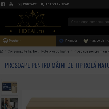
CONTACT
ACTIVI IN SEAP
Promotii
Puncte de fi
Produse
Consumabile hartie
Role prosop hartie
Prosoape pentru mâini d
PROSOAPE PENTRU MÂINI DE TIP ROLĂ NAT