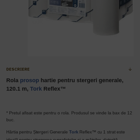
DESCRIERE
Rola
prosop
hartie pentru stergeri generale,
120.1 m,
Tork
Reflex™
* Pretul afisat este pentru o rola. Produsul se vinde la bax de 12
buc.
Hârtia pentru Ștergeri Generale
Tork
Reflex™ cu 1 strat este
ideală pentru ștergerea suprafețelor și a mâinilor, datorită