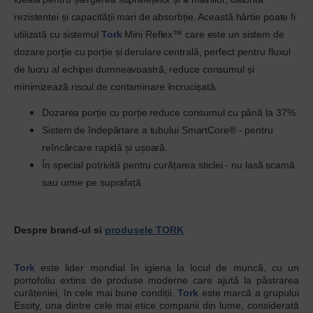
rezistentei și capacității mari de absorbție. Această hârtie poate fi
utilizată cu sistemul
Tork
Mini Reflex™ care este un sistem de
dozare porție cu porție și derulare centrală, perfect pentru fluxul
de lucru al echipei dumneavoastră, reduce consumul și
minimizează riscul de contaminare încrucișată.
Dozarea porție cu porție reduce consumul cu până la 37%.
Sistem de îndepărtare a tubului SmartCore® - pentru
reîncărcare rapidă și ușoară.
În special potrivită pentru curățarea sticlei - nu lasă scamă
sau urme pe suprafață
Despre brand-ul si
produsele TORK
Tork
este lider mondial în igiena la locul de muncă, cu un
portofoliu extins de produse moderne care ajută la păstrarea
curățeniei, în cele mai bune condiții.
Tork
este marcă a grupului
Essity, una dintre cele mai etice companii din lume, considerată