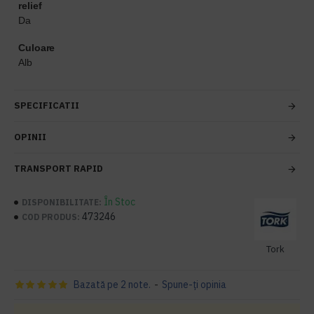
relief
Da
Culoare
Alb
SPECIFICATII
OPINII
TRANSPORT RAPID
În Stoc
DISPONIBILITATE:
473246
COD PRODUS:
Tork
Bazată pe 2 note.
-
Spune-ţi opinia