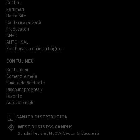
Contact
Returnari
Harta Site
Cautare avansata
Producatori
ANPC
ANPC - SAL
Solutionarea online a litigiilor
CONTUL MEU
Contul meu
Comenzile mele
Puncte de fidelitate
Discount progresiv
Favorite
Adresele mele
SANITO DISTRIBUTION
WEST BUSINESS CAMPUS
Strada Preciziei, Nr, 3W, Sector 6, Bucuresti