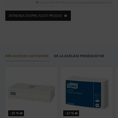
Cupoanele de discount anuleaza aceasta reducere
INTREABA DESPRE ACEST PRODUS
DIN ACEEASI CATEGORIE
DE LA ACELASI PRODUCATOR
-25 %
-22 %