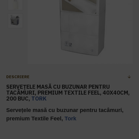
DESCRIERE
SERVEȚELE MASĂ CU BUZUNAR PENTRU
TACÂMURI, PREMIUM TEXTILE FEEL, 40X40CM,
200 BUC,
TORK
Servețele masă cu buzunar pentru tacâmuri,
premium Textile Feel,
Tork