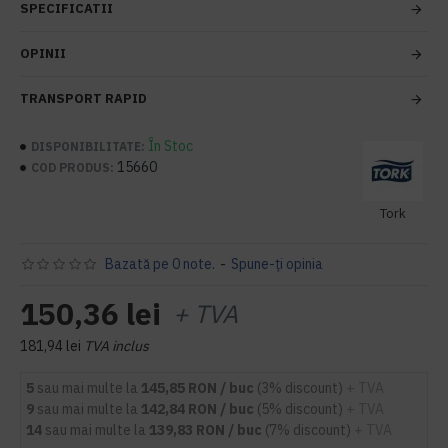
SPECIFICATII
OPINII
TRANSPORT RAPID
În Stoc
DISPONIBILITATE:
15660
COD PRODUS:
Tork
Bazată pe 0 note.
-
Spune-ţi opinia
150,36 lei
+ TVA
181,94 lei
TVA inclus
5
sau mai multe la
145,85 RON / buc
(3% discount)
+ TVA
9
sau mai multe la
142,84 RON / buc
(5% discount)
+ TVA
14
sau mai multe la
139,83 RON / buc
(7% discount)
+ TVA