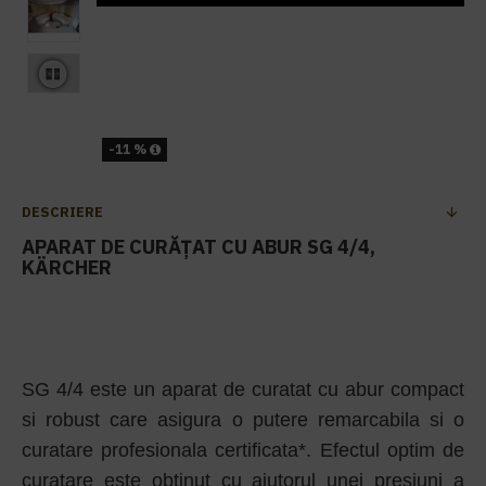
-11 %
DESCRIERE
APARAT DE CURĂȚAT CU ABUR SG 4/4,
KÄRCHER
SG 4/4 este un aparat de curatat cu abur compact
si robust care asigura o putere remarcabila si o
curatare profesionala certificata*. Efectul optim de
curatare este obtinut cu ajutorul unei presiuni a