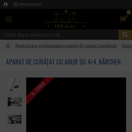
0314 100 110
0
Aspiratoare profesionale si masini de curatat pardoseli
Aspir
APARAT DE CURĂȚAT CU ABUR SG 4/4, KÄRCHER
5 - 7 ZILE