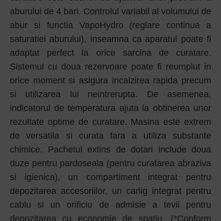
aburului de 4 bari. Controlul variabil al volumului de
abur si functia VapoHydro (reglare continua a
saturatiei aburului), inseamna ca aparatul poate fi
adaptat perfect la orice sarcina de curatare.
Sistemul cu doua rezervoare poate fi reumplut in
orice moment si asigura incalzirea rapida precum
si utilizarea lui neintrerupta. De asemenea,
indicatorul de temperatura ajuta la obtinerea unor
rezultate optime de curatare. Masina este extrem
de versatila si curata fara a utiliza substante
chimice. Pachetul extins de dotari include doua
duze pentru pardoseala (pentru curatarea abraziva
si igienica), un compartiment integrat pentru
depozitarea accesoriilor, un carlig integrat pentru
cablu si un orificiu de admisie a tevii pentru
depozitarea cu economie de spatiu. (*Conform