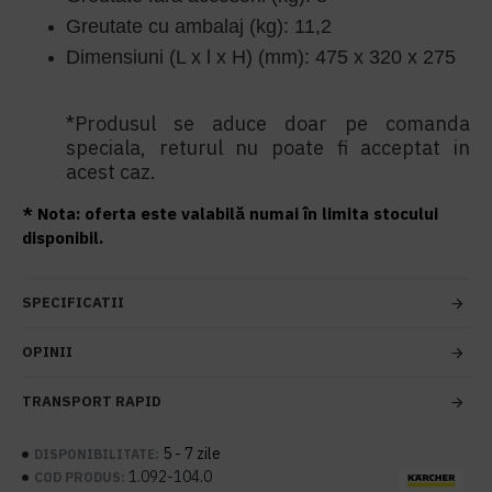
Greutate cu ambalaj (kg): 11,2
Dimensiuni (L x l x H) (mm): 475 x 320 x 275
*Produsul se aduce doar pe comanda
speciala, returul nu poate fi acceptat in
acest caz.
* Nota: oferta este valabilă numai în limita stocului
disponibil.
SPECIFICATII
OPINII
TRANSPORT RAPID
5 - 7 zile
DISPONIBILITATE:
1.092-104.0
COD PRODUS: