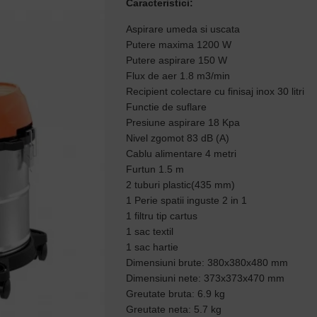
Caracteristici:
Aspirare umeda si uscata
Putere maxima 1200 W
Putere aspirare 150 W
Flux de aer 1.8 m3/min
Recipient colectare cu finisaj inox 30 litri
Functie de suflare
Presiune aspirare 18 Kpa
Nivel zgomot 83 dB (A)
Cablu alimentare 4 metri
Furtun 1.5 m
2 tuburi plastic(435 mm)
1 Perie spatii inguste 2 in 1
1 filtru tip cartus
1 sac textil
1 sac hartie
Dimensiuni brute: 380x380x480 mm
Dimensiuni nete: 373x373x470 mm
Greutate bruta: 6.9 kg
Greutate neta: 5.7 kg