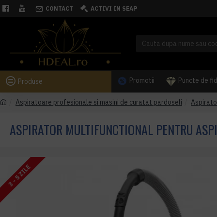
CONTACT
ACTIVI IN SEAP
Promotii
Puncte de fi
Produse
Aspiratoare profesionale si masini de curatat pardoseli
Aspirato
ASPIRATOR MULTIFUNCTIONAL PENTRU ASPIR
3 - 5 ZILE