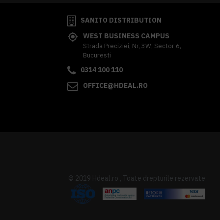
SANITO DISTRIBUTION
WEST BUSINESS CAMPUS
Strada Preciziei, Nr, 3W, Sector 6,
Bucuresti
0314 100 110
OFFICE@HDEAL.RO
© 2019 Hdeal.ro , Toate drepturile rezervate