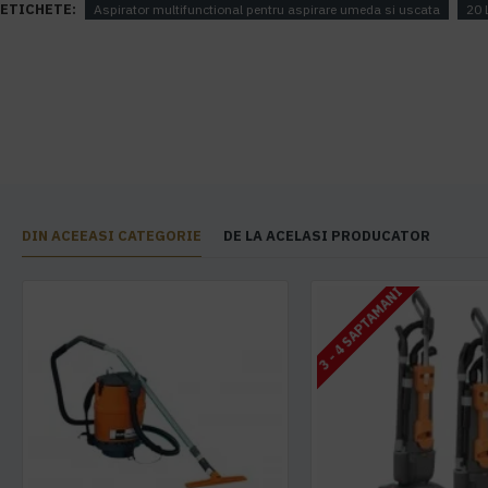
ETICHETE:
Aspirator multifunctional pentru aspirare umeda si uscata
20 
DIN ACEEASI CATEGORIE
DE LA ACELASI PRODUCATOR
3 - 4 SAPTAMANI