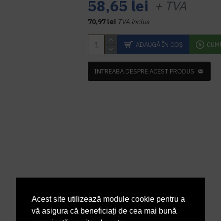
58,65 lei
+ TVA
70,97 lei
TVA inclus
ADAUGĂ ÎN COŞ
CUM
INTREABA DESPRE ACEST PRODUS
Acest site utilizează module cookie pentru a
vă asigura că beneficiați de cea mai bună