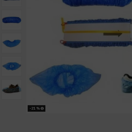
-21 %