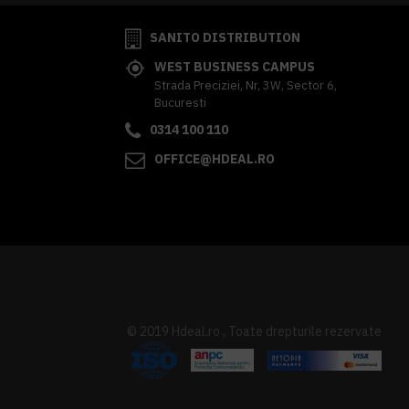
SANITO DISTRIBUTION
WEST BUSINESS CAMPUS
Strada Preciziei, Nr, 3W, Sector 6,
Bucuresti
0314 100 110
OFFICE@HDEAL.RO
© 2019 Hdeal.ro , Toate drepturile rezervate