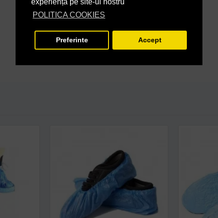
experiență pe site-ul nostru
POLITICA COOKIES
Preferinte
Accept