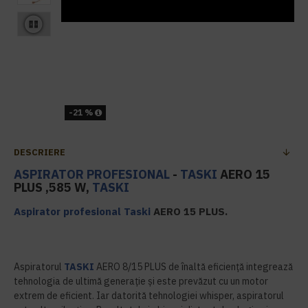
-21 %
DESCRIERE
ASPIRATOR PROFESIONAL
-
TASKI
AERO 15
PLUS ,585 W,
TASKI
Aspirator profesional
Taski
AERO 15 PLUS.
Aspiratorul
TASKI
AERO 8/15 PLUS de înaltă eficiență integrează
tehnologia de ultimă generație și este prevăzut cu un motor
extrem de eficient. Iar datorită tehnologiei whisper, aspiratorul