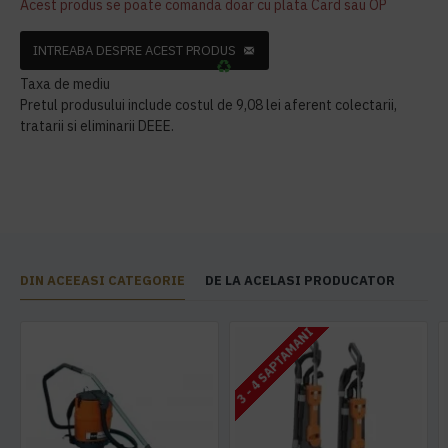
Acest produs se poate comanda doar cu plata Card sau OP
INTREABA DESPRE ACEST PRODUS
Taxa de mediu
Pretul produsului include costul de 9,08 lei aferent colectarii,
tratarii si eliminarii DEEE.
DIN ACEEASI CATEGORIE
DE LA ACELASI PRODUCATOR
3 - 4 SAPTAMANI