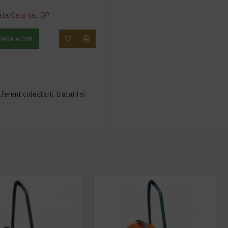
ata Card sau OP
PARA ACUM
ferent colectarii, tratarii si