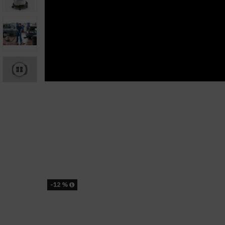
-12 %