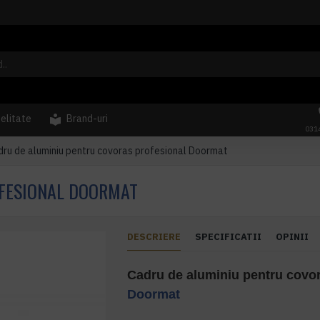
delitate
Brand-uri
031
ru de aluminiu pentru covoras profesional Doormat
OFESIONAL DOORMAT
DESCRIERE
SPECIFICATII
OPINII
Cadru de aluminiu pentru covor
Doormat