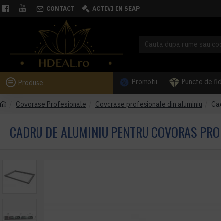
CONTACT
ACTIVI IN SEAP
Promotii
Puncte de fi
Produse
Covorase Profesionale
Covorase profesionale din aluminiu
Cad
CADRU DE ALUMINIU PENTRU COVORAS PR