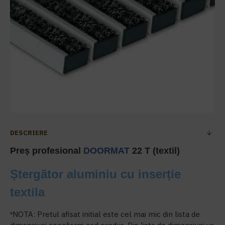
DESCRIERE
Preș profesional
DOORMAT
22 T (textil)
Ștergător aluminiu cu inserție
textila
NOTA:
Pretul afisat initial este cel mai mic din lista de
*