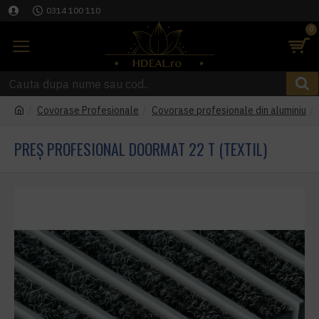
0314 100 110
0
Covorase Profesionale
Covorase profesionale din aluminiu
PREȘ PROFESIONAL DOORMAT 22 T (TEXTIL)