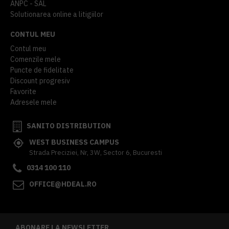
ANPC - SAL
Solutionarea online a litigiilor
CONTUL MEU
Contul meu
Comenzile mele
Puncte de fidelitate
Discount progresiv
Favorite
Adresele mele
SANITO DISTRIBUTION
WEST BUSINESS CAMPUS
Strada Preciziei, Nr, 3W, Sector 6, Bucuresti
0314 100 110
OFFICE@HDEAL.RO
ABONARE LA NEWSLETTER