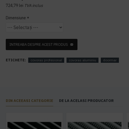
724,79 lei
TVA inclus
Dimensiune
INTREABA DESPRE ACEST PRODUS
ETICHETE:
covoras profesional
covoras aluminiu
doormar
DIN ACEEASI CATEGORIE
DE LA ACELASI PRODUCATOR