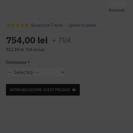
Doormat
Bazată pe 7 note.
-
Spune-ţi opinia
754,00 lei
+ TVA
912,34 lei
TVA inclus
Dimensiune
INTREABA DESPRE ACEST PRODUS