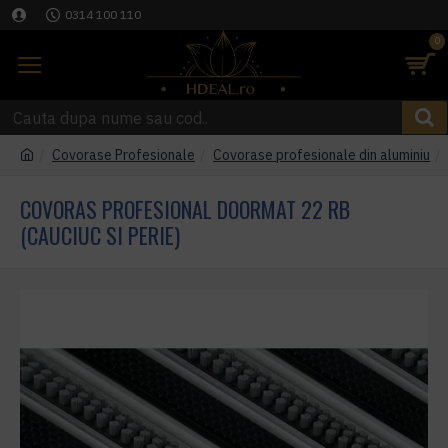
0314 100 110
0
Covorase Profesionale
Covorase profesionale din aluminiu
COVORAS PROFESIONAL DOORMAT 22 RB
(CAUCIUC SI PERIE)