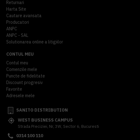
Returnari
Harta Site
Cautare avansata
Producatori
ANPC
ANPC - SAL
Solutionarea online a litigiilor
CONTUL MEU
Contul meu
Comenzile mele
Puncte de fidelitate
Discount progresiv
Favorite
Adresele mele
SANITO DISTRIBUTION
WEST BUSINESS CAMPUS
Strada Preciziei, Nr, 3W, Sector 6, Bucuresti
0314 100 110